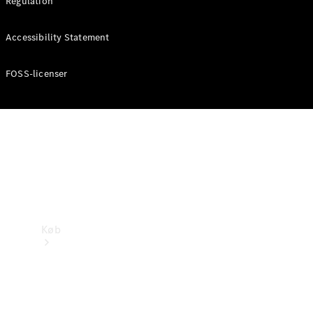
Regulation
Mercedes-Benz Online Showroom
Accessibility Statement
FOSS-licenser
Køb