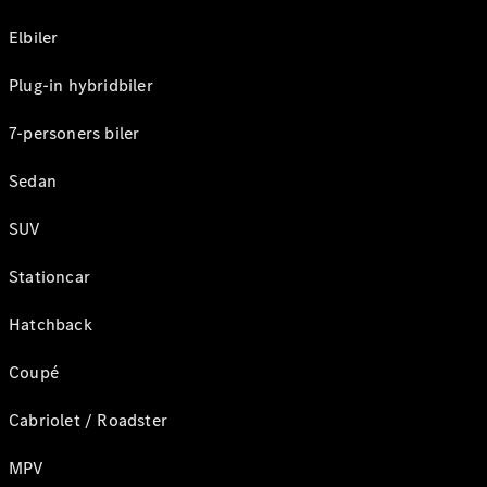
Elbiler
Plug-in hybridbiler
7-personers biler
Sedan
SUV
Stationcar
Hatchback
Coupé
Cabriolet / Roadster
MPV