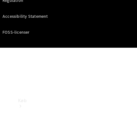
Regulation
Mercedes-Benz Online Showroom
Accessibility Statement
FOSS-licenser
Køb