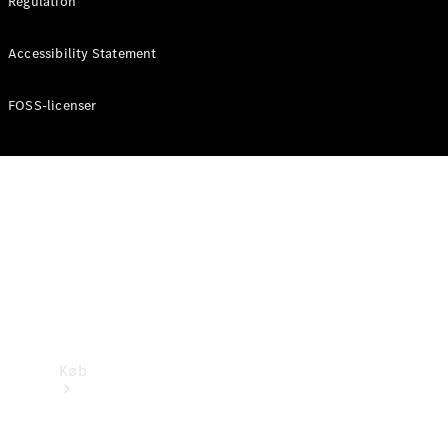
Regulation
Konfigurator
Accessibility Statement
Mercedes-Benz Online Showroom
FOSS-licenser
Køb