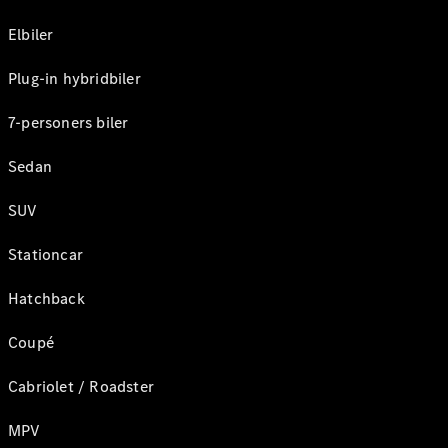
Elbiler
Plug-in hybridbiler
7-personers biler
Sedan
SUV
Stationcar
Hatchback
Coupé
Cabriolet / Roadster
MPV