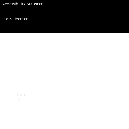
Mercedes-Benz Online Showroom
Accessibility Statement
FOSS-licenser
Køb