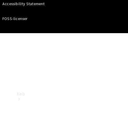
Mercedes-Benz Online Showroom
Accessibility Statement
FOSS-licenser
Køb