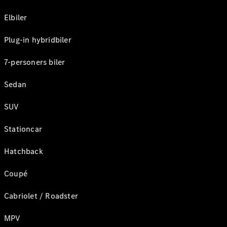
Elbiler
Plug-in hybridbiler
7-personers biler
Sedan
SUV
Stationcar
Hatchback
Coupé
Cabriolet / Roadster
MPV