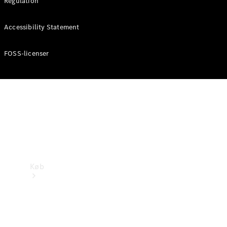
Regulation
Mercedes-Benz Online Showroom
Accessibility Statement
FOSS-licenser
Køb