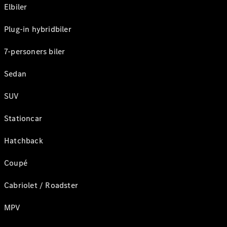
Elbiler
Plug-in hybridbiler
7-personers biler
Sedan
SUV
Stationcar
Hatchback
Coupé
Cabriolet / Roadster
MPV