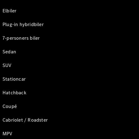
Elbiler
Plug-in hybridbiler
7-personers biler
Sedan
SUV
Stationcar
Hatchback
Coupé
Cabriolet / Roadster
MPV