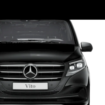
2) RWD