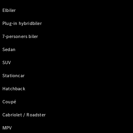
Elbiler
Plug-in hybridbiler
7-personers biler
Sedan
SUV
Stationcar
Hatchback
Coupé
Cabriolet / Roadster
MPV