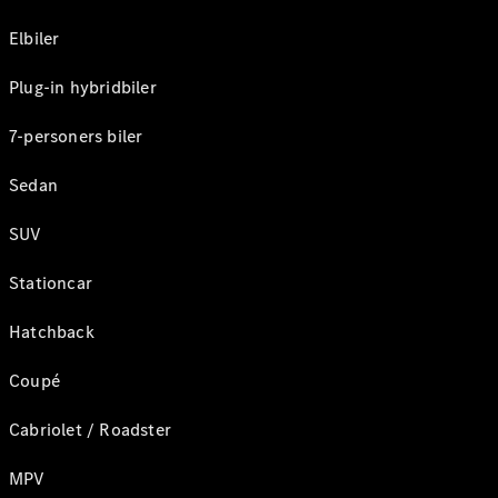
Elbiler
Plug-in hybridbiler
7-personers biler
Sedan
SUV
Stationcar
Hatchback
Coupé
Cabriolet / Roadster
MPV