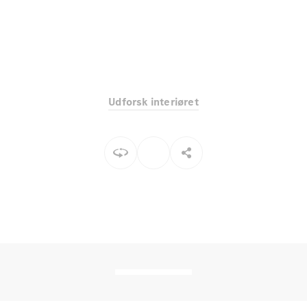
Elektrisk
SUV
Mercedes-
Maybach
Elektrisk
EQS SUV
GLA
GLA
Ny
Elektrisk
GLA
Ny
Udforsk interiøret
GLB
Elektrisk
GLB
GLC
Elektrisk
GLC
GLC Coupé
GLE
GLE Coupé
GLS
Mercedes-
Maybach
Ny
GLS
G-
Elektrisk
Klasse
G-Klasse