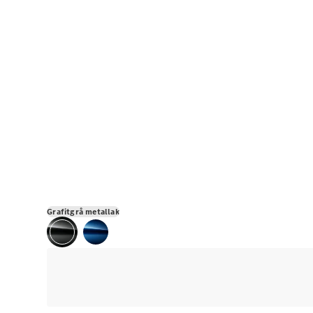
Grafitgrå metallak