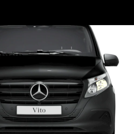
) RWD