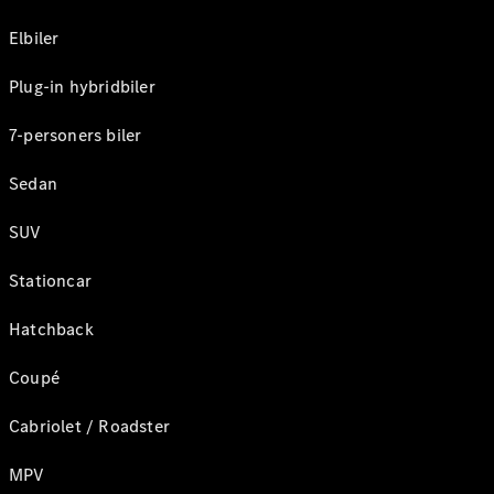
Elbiler
Plug-in hybridbiler
7-personers biler
Sedan
SUV
Stationcar
Hatchback
Coupé
Cabriolet / Roadster
MPV