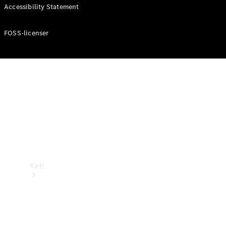
Mercedes-Benz Online Showroom
Accessibility Statement
FOSS-licenser
Køb