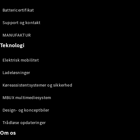
Konfigurator
Mercedes-
Battericertifikat
Benz Online
Showroom
Support og kontakt
Cabriolet / Roadster
MANUFAKTUR
Teknologi
Elektrisk mobilitet
Ladeløsninger
Køreassistentsystemer og sikkerhed
Alle
MBUX multimediesystem
Cabriolets /
Roadsters
Design- og konceptbiler
CLE
Cabriolet
Trådløse opdateringer
Mercedes-
Om os
AMG SL