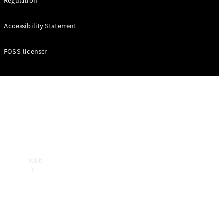
Regulation
Mercedes-Benz Online Showroom
Accessibility Statement
FOSS-licenser
Køb