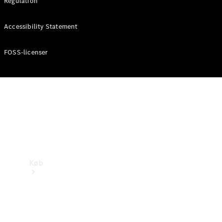
Regulation
Mercedes-Benz Online Showroom
Accessibility Statement
FOSS-licenser
Køb