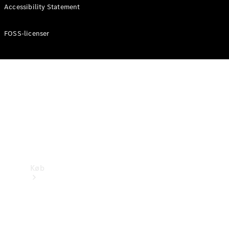
Mercedes-Benz Online Showroom
Accessibility Statement
FOSS-licenser
Køb