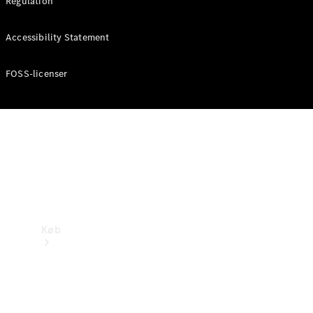
Regulation
Mercedes-Benz Online Showroom
Accessibility Statement
FOSS-licenser
Køb