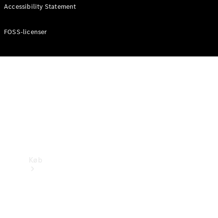
Mercedes-Benz Online Showroom
Accessibility Statement
FOSS-licenser
Køb