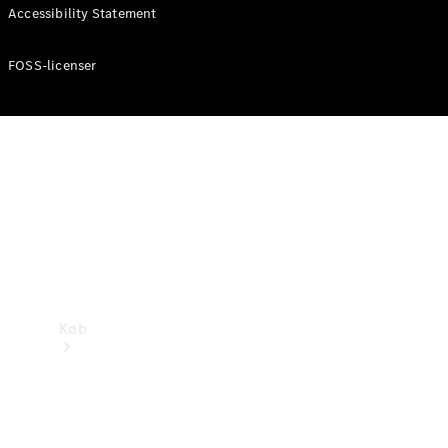
Mercedes-Benz Online Showroom
Accessibility Statement
FOSS-licenser
Køb