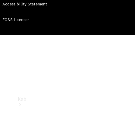
Mercedes-Benz Online Showroom
Accessibility Statement
FOSS-licenser
Køb