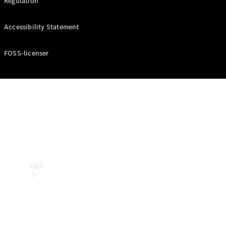
Regulation
Mercedes-Benz Online Showroom
Accessibility Statement
FOSS-licenser
Køb