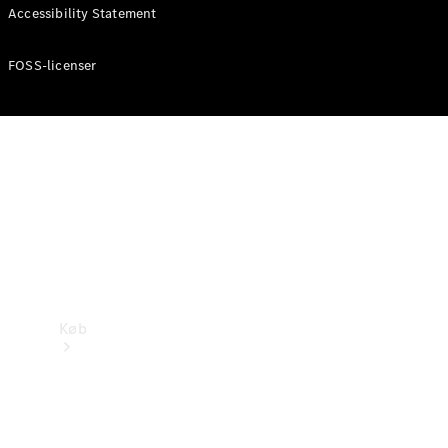
Mercedes-Benz Online Showroom
Accessibility Statement
FOSS-licenser
Køb