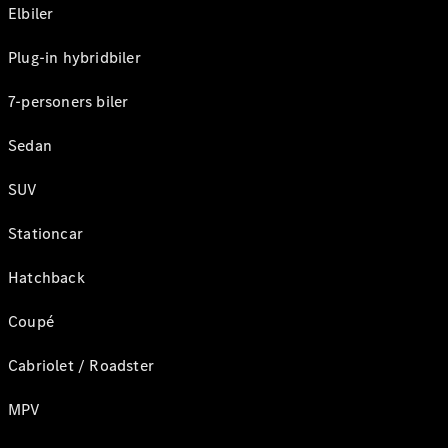
Elbiler
Plug-in hybridbiler
7-personers biler
Sedan
SUV
Stationcar
Hatchback
Coupé
Cabriolet / Roadster
MPV