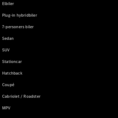
Elbiler
Plug-in hybridbiler
7-personers biler
Sedan
SUV
Stationcar
Hatchback
Coupé
Cabriolet / Roadster
MPV