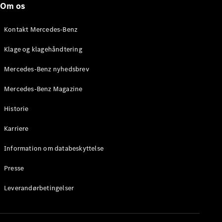
Om os
Stationcar
E-Klasse
Stationcar
Kontakt Mercedes-Benz
E-Klasse
All-Terrain
Klage og klagehåndtering
Mercedes-Benz nyhedsbrev
Konfigurator
Mercedes-
Mercedes-Benz Magazine
Benz Online
Showroom
Historie
Hatchback
Karriere
Information om databeskyttelse
Presse
A-Klasse
Leverandørbetingelser
Hatchback