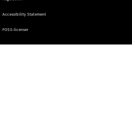
Konfigurator
Mercedes-
Accessibility Statement
Benz Online
Showroom
Cabriolet / Roadster
FOSS-licenser
Alle
Cabriolets /
Roadsters
CLE
Cabriolet
Mercedes-
AMG SL