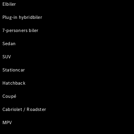
Elbiler
Plug-in hybridbiler
7-personers biler
Sedan
SUV
Stationcar
Hatchback
Coupé
Cabriolet / Roadster
MPV