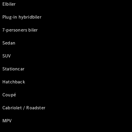
Elbiler
Plug-in hybridbiler
7-personers biler
Sedan
SUV
Stationcar
Hatchback
Coupé
Cabriolet / Roadster
MPV