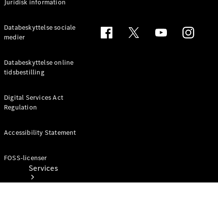
Juridisk information
Dæk
Teknisk
Databeskyttelse sociale
tilbehør
medier
Opladningsudstyr
Collection
Databeskyttelse online
Bilpleje
tidsbestilling
Digital Services Act
Regulation
Accessibility Statement
FOSS-licenser
Services