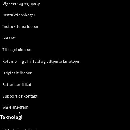
Ulykkes- og vejhjælp
Konfigurator
Instruktionsbøger
Mercedes-Benz Online Showroom
Instruktionsvideoer
Garanti
Tilbagekaldelse
Returnering af affald og udtjente køretøjer
Originaltilbehør
Battericertifikat
Support og kontakt
Køb
MANUFAKTUR
Teknologi