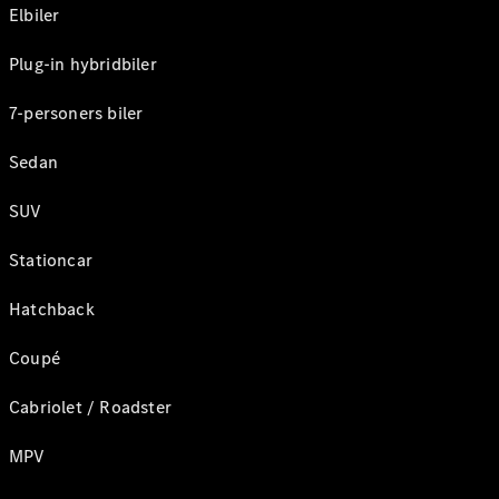
Elbiler
Plug-in hybridbiler
7-personers biler
Sedan
SUV
Stationcar
Hatchback
Coupé
Cabriolet / Roadster
MPV