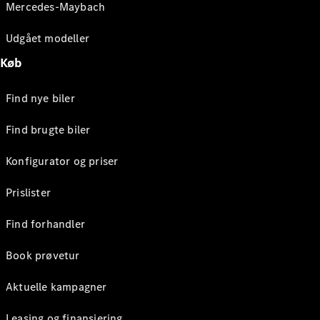
Mercedes-Maybach
Udgået modeller
Køb
Find nye biler
Find brugte biler
Konfigurator og priser
Prislister
Find forhandler
Book prøvetur
Aktuelle kampagner
Leasing og finansiering