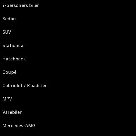
7-personers biler
Sedan
SUV
Stationcar
Hatchback
Coupé
Cabriolet / Roadster
MPV
Varebiler
Mercedes-AMG