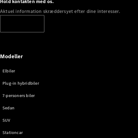
Hold kontakten med os.
Aktuel information skræddersyet efter dine interesser.
Abonnere
Modeller
Elbiler
Plug-in hybridbiler
7-personers biler
Sedan
SUV
Stationcar