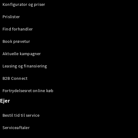
Konfigurator og priser
Prislister
Find forhandler
Book prøvetur
Aktuelle kampagner
Leasing og finansiering
B2B Connect
Fortrydelsesret online køb
Ejer
Bestil tid til service
Serviceaftaler