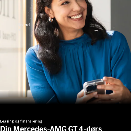
Brand
Oplev
Mercedes-
Benz
Leasing og finansiering
Din Mercedes-AMG GT 4-dørs