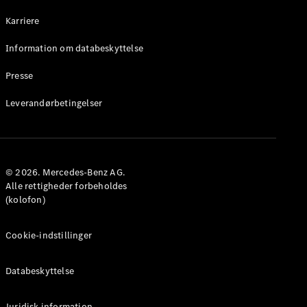
Karriere
Information om databeskyttelse
Presse
Leverandørbetingelser
© 2026. Mercedes-Benz AG.
Alle rettigheder forbeholdes
(kolofon)
Cookie-indstillinger
Databeskyttelse
Juridisk information