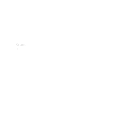
Brand
Oplev
Mercedes-
Benz