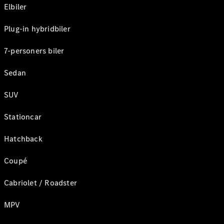
Elbiler
Plug-in hybridbiler
7-personers biler
Sedan
SUV
Stationcar
Hatchback
Coupé
Cabriolet / Roadster
MPV