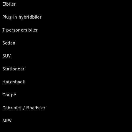
Elbiler
Plug-in hybridbiler
7-personers biler
Sedan
SUV
Stationcar
Hatchback
Coupé
Cabriolet / Roadster
MPV