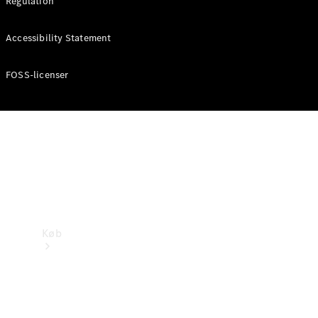
Regulation
Mercedes-Benz Online Showroom
Accessibility Statement
FOSS-licenser
Køb