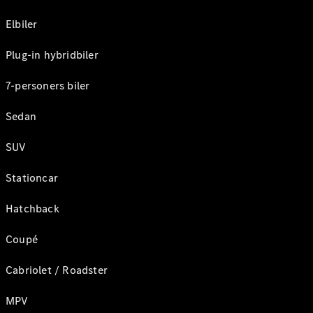
Elbiler
Plug-in hybridbiler
7-personers biler
Sedan
SUV
Stationcar
Hatchback
Coupé
Cabriolet / Roadster
MPV