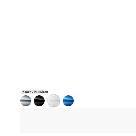
Polarhvid unilak