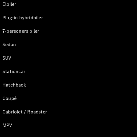
Elbiler
Plug-in hybridbiler
7-personers biler
Sedan
SUV
Stationcar
Hatchback
Coupé
Cabriolet / Roadster
MPV