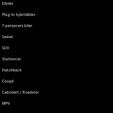
Elbiler
Plug-in hybridbiler
7-personers biler
Sedan
SUV
Stationcar
Hatchback
Coupé
Cabriolet / Roadster
MPV