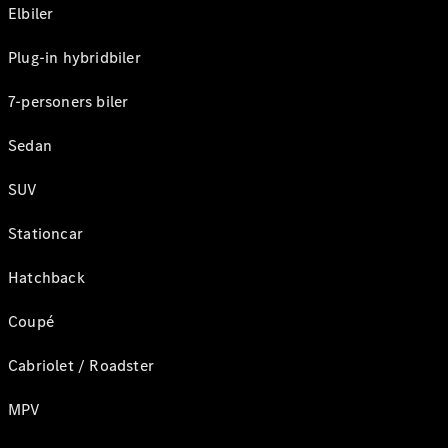
Elbiler
Plug-in hybridbiler
7-personers biler
Sedan
SUV
Stationcar
Hatchback
Coupé
Cabriolet / Roadster
MPV