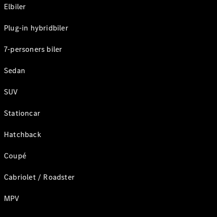
Elbiler
Plug-in hybridbiler
7-personers biler
Sedan
SUV
Stationcar
Hatchback
Coupé
Cabriolet / Roadster
MPV