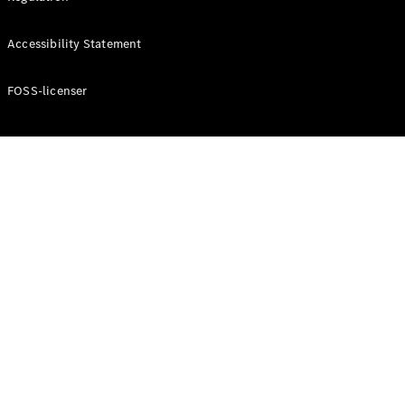
Konfigurator
Mercedes-
Accessibility Statement
Benz Online
Showroom
Cabriolet / Roadster
FOSS-licenser
Alle
Cabriolets /
Roadsters
CLE
Cabriolet
Mercedes-
AMG SL