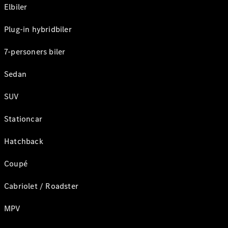
Elbiler
Plug-in hybridbiler
7-personers biler
Sedan
SUV
Stationcar
Hatchback
Coupé
Cabriolet / Roadster
MPV