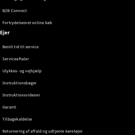
Elektrisk
SUV
B2B Connect
Mercedes-
Maybach
Elektrisk
Fortrydelsesret online køb
EQS SUV
GLA
Ejer
GLA
Ny
Elektrisk
GLA
Ny
Bestil tid til service
GLB
Elektrisk
GLB
Serviceaftaler
GLC
Elektrisk
GLC
Ulykkes- og vejhjælp
GLC Coupé
GLE
Instruktionsbøger
GLE Coupé
GLS
Instruktionsvideoer
Mercedes-
Maybach
Ny
Garanti
GLS
G-
Tilbagekaldelse
Elektrisk
Klasse
Returnering af affald og udtjente køretøjer
G-Klasse