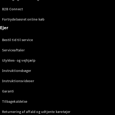
Elektrisk
SUV
B2B Connect
Mercedes-
Maybach
Elektrisk
Fortrydelsesret online køb
EQS SUV
GLA
Ejer
GLA
Ny
Elektrisk
GLA
Ny
Bestil tid til service
GLB
Elektrisk
GLB
Serviceaftaler
GLC
Elektrisk
GLC
Ulykkes- og vejhjælp
GLC Coupé
GLE
Instruktionsbøger
GLE Coupé
GLS
Instruktionsvideoer
Mercedes-
Maybach
Ny
Garanti
GLS
G-
Tilbagekaldelse
Elektrisk
Klasse
Returnering af affald og udtjente køretøjer
G-Klasse