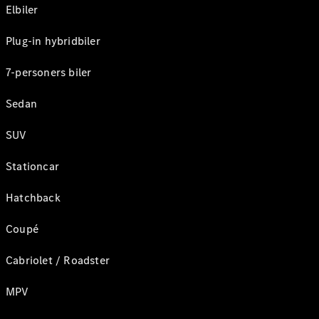
Elbiler
Plug-in hybridbiler
7-personers biler
Sedan
SUV
Stationcar
Hatchback
Coupé
Cabriolet / Roadster
MPV