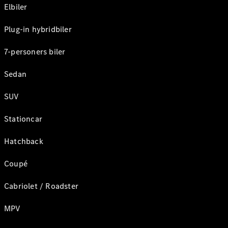
Elbiler
Plug-in hybridbiler
7-personers biler
Sedan
SUV
Stationcar
Hatchback
Coupé
Cabriolet / Roadster
MPV