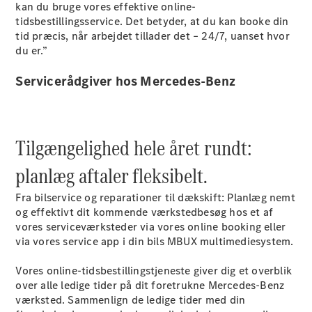
kan du bruge vores effektive online-
Sprinter
tidsbestillingsservice. Det betyder, at du kan booke din
tid præcis, når arbejdet tillader det – 24/7, uanset hvor
du er.”
Servicerådgiver hos Mercedes-Benz
Alle
Sprinter
Tilgængelighed hele året rundt:
Sprinter
Kassevogn
planlæg aftaler fleksibelt.
Sprinter
Tourer
Fra bilservice og reparationer til dækskift: Planlæg nemt
Sprinter
og effektivt dit kommende værkstedbesøg hos et af
Chassis
vores serviceværksteder via vores online booking eller
Sprinter
via vores service app i din bils MBUX multimediesystem.
Chassis
Dobbeltkabine
Vores online-tidsbestillingstjeneste giver dig et overblik
Sprinter
over alle ledige tider på dit foretrukne Mercedes-Benz
Ladvogn
værksted. Sammenlign de ledige tider med din